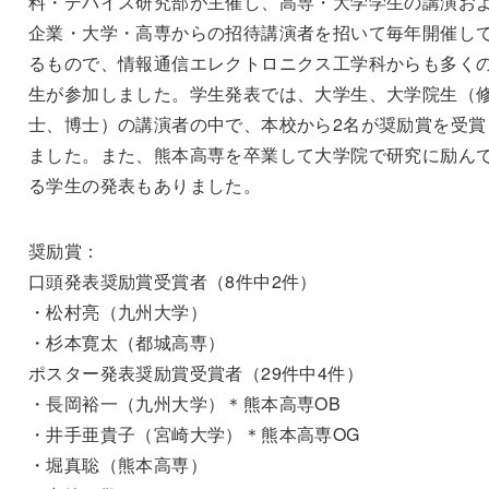
料・デバイス研究部が主催し、高専・大学学生の講演お
企業・大学・高専からの招待講演者を招いて毎年開催し
るもので、情報通信エレクトロニクス工学科からも多く
生が参加しました。学生発表では、大学生、大学院生（
士、博士）の講演者の中で、本校から2名が奨励賞を受賞
ました。また、熊本高専を卒業して大学院で研究に励ん
る学生の発表もありました。
奨励賞：
口頭発表奨励賞受賞者（8件中2件）
・松村亮（九州大学）
・杉本寛太（都城高専）
ポスター発表奨励賞受賞者（29件中4件）
・長岡裕一（九州大学）＊熊本高専OB
・井手亜貴子（宮崎大学）＊熊本高専OG
・堀真聡（熊本高専）