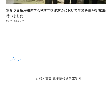
第８０回応用物理学会秋季学術講演会において専攻科生が研究発
行いました
2019年9月26日
ログイン
© 熊本高専 電子情報通信工学科.