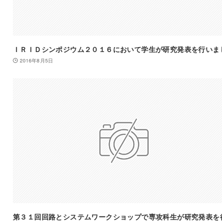
ＩＲＩＤシンポジウム２０１６において学生が研究発表を行いま
2016年8月5日
第３１回回路とシステムワークショップで専攻科生が研究発表を