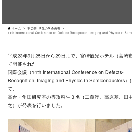
ホーム
非公開: 学生の学会発表
平成23年9月25日から29日まで、宮崎観光ホテル（宮崎
で開催された
国際会議（14th International Conference on Defects-
Recognition, Imaging and Physics in Semiconductors
て、
高倉・角田研究室の専攻科生３名（工藤淳、高原基、田
之）が発表を行いました。