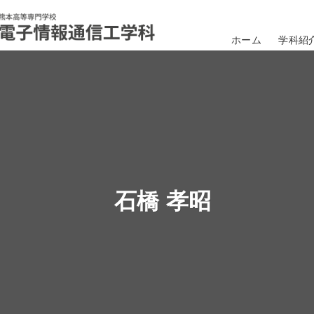
ホーム
学科紹
石橋 孝昭