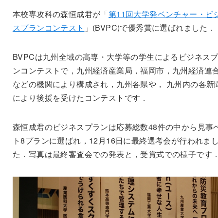
本校専攻科の森恒成君が「
第11回大学発ベンチャー・ビ
スプランコンテスト
」(BVPC)で優秀賞に選ばれました．
BVPCは九州全域の高専・大学等の学生によるビジネス
ンコンテストで，九州経済産業局，福岡市，九州経済連
などの機関により構成され，九州各県や， 九州内の各新
により後援を受けたコンテストです．
森恒成君のビジネスプランは応募総数48件の中から見事
ト8プランに選ばれ，12月16日に最終選考会が行われま
た．写真は最終審査会での発表と，受賞式での様子です