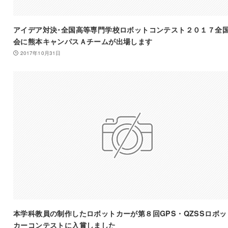
アイデア対決･全国高等専門学校ロボットコンテスト２０１７全
会に熊本キャンパスＡチームが出場します
2017年10月31日
本学科教員の制作したロボットカーが第８回GPS・QZSSロボッ
カーコンテストに入賞しました