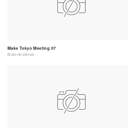
Make Tokyo Meeting 07
2011年12月14日