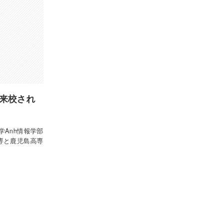
が来校され
Anh情報学部
高専と鹿児島高専