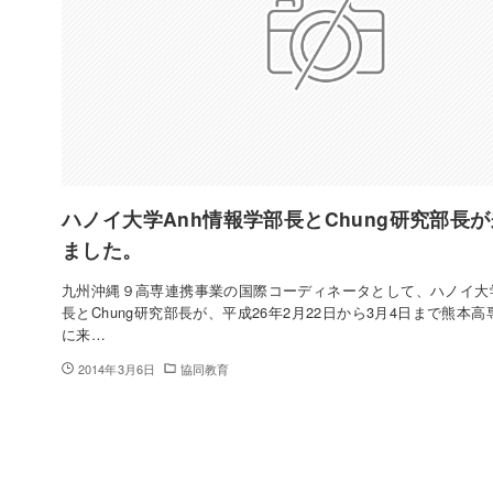
ハノイ大学Anh情報学部長とChung研究部長
ました。
九州沖縄９高専連携事業の国際コーディネータとして、ハノイ大学
長とChung研究部長が、平成26年2月22日から3月4日まで熊本
に来…
2014年3月6日
協同教育