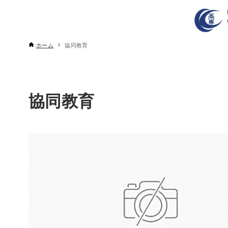
ホーム
協同教育
協同教育