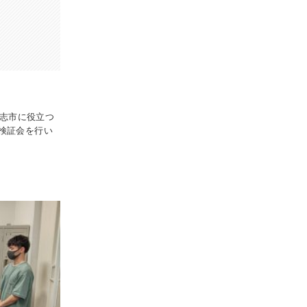
合志市に役立つ
検証会を行い