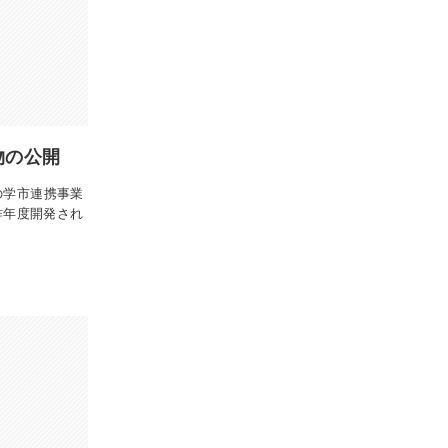
物の公開
の学市連携事業
昨年度開発され