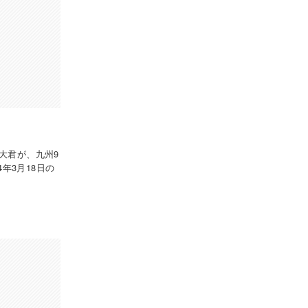
大君が、九州9
年3月18日の