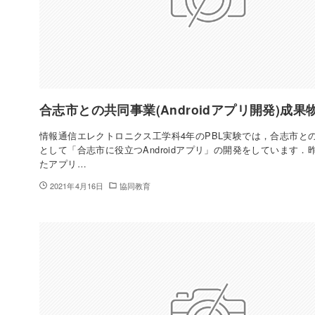
合志市との共同事業(Androidアプリ開発)成果
情報通信エレクトロニクス工学科4年のPBL実験では，合志市と
として「合志市に役立つAndroidアプリ」の開発をしています．
たアプリ…
2021年4月16日
協同教育