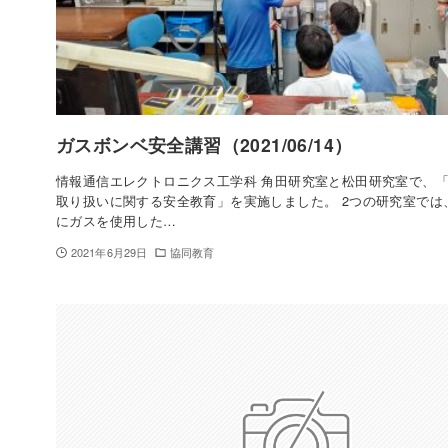
ガスボンベ安全講習（2021/06/14）
情報通信エレクトロニクス工学科 角田研究室と松田研究室で、
取り扱いに関する安全教育」を実施しました。 2つの研究室では
にガスを使用した…
2021年6月29日
協同教育