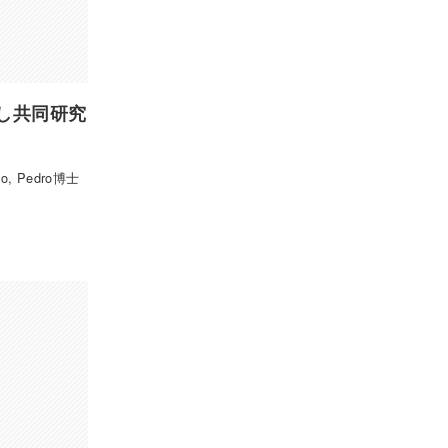
し共同研究
 Pedro博士