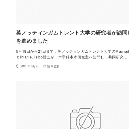
英ノッティンガムトレント大学の研究者が訪問
を進めました
5月18日から21日まで，英ノッティンガムトレント大学のMachado,
とIhianle, Isibo博士が，本学科本木研究室へ訪問し，共同研究…
2025年6月9日
協同教育