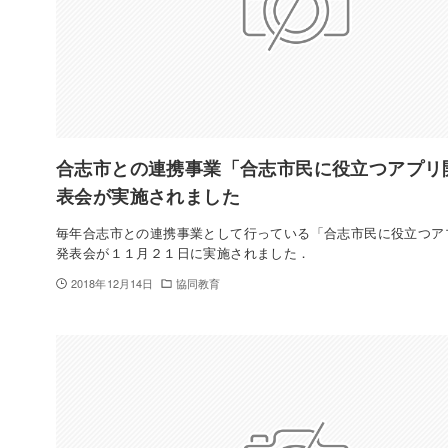
合志市との連携事業「合志市民に役立つアプリ
表会が実施されました
毎年合志市との連携事業として行っている「合志市民に役立つア
発表会が１１月２１日に実施されました．
2018年12月14日
協同教育