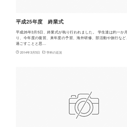
平成25年度 終業式
平成26年3月5日、終業式が執り行われました。 学生達は約一か
り、今年度の復習、来年度の予習、海外研修、部活動や旅行など
過ごすことと思…
2014年3月5日
学科の近況