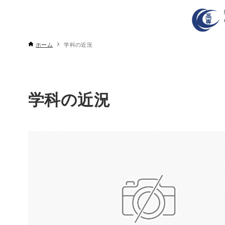
ホーム
学科の近況
学科の近況