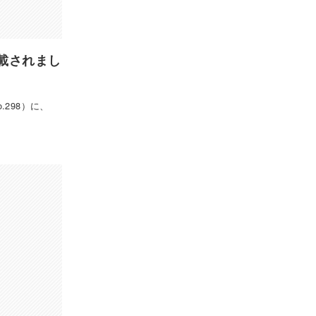
載されまし
.298）に、