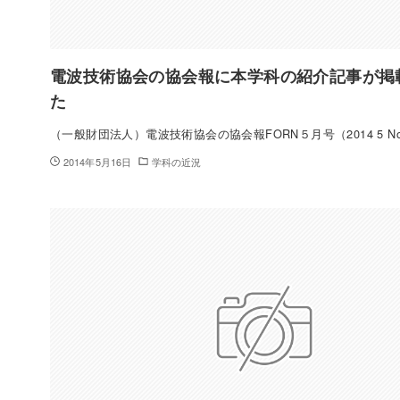
電波技術協会の協会報に本学科の紹介記事が掲
た
（一般財団法人）電波技術協会の協会報FORN５月号（2014 5 No
2014年5月16日
学科の近況