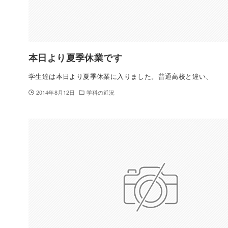
本日より夏季休業です
学生達は本日より夏季休業に入りました。普通高校と違い、
2014年8月12日
学科の近況