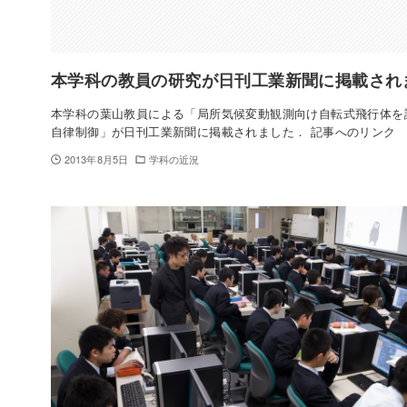
本学科の教員の研究が日刊工業新聞に掲載され
本学科の葉山教員による「局所気候変動観測向け自転式飛行体を
自律制御」が日刊工業新聞に掲載されました． 記事へのリンク
2013年8月5日
学科の近況