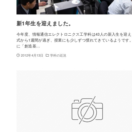
新1年生を迎えました。
今年度、情報通信エレクトロニクス工学科は43人の新入生を迎え
式から1週間が過ぎ、授業にも少しずつ慣れてきているようです。 
に「創造基…
2012年4月13日
学科の近況