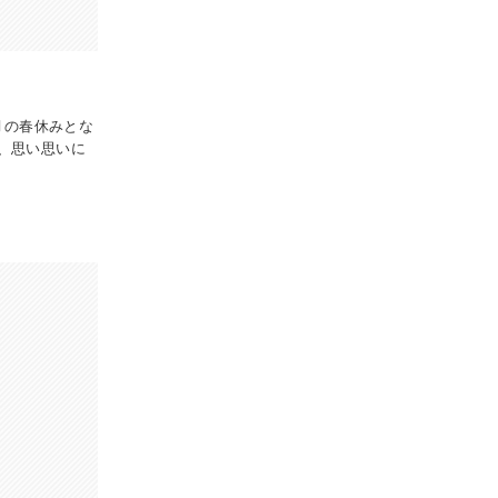
月の春休みとな
、思い思いに