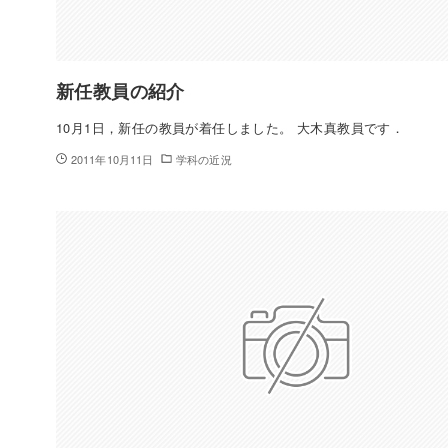
新任教員の紹介
10月1日，新任の教員が着任しました。 大木真教員です．
2011年10月11日
学科の近況