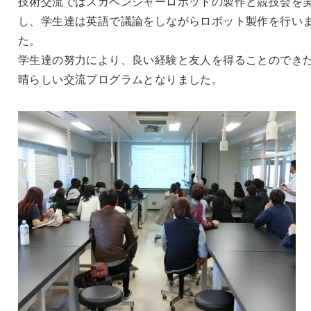
技術交流ではスカベンジャーロボットの製作と競技会を
し、学生達は英語で議論をしながらロボット製作を行い
た。
学生達の努力により、良い経験と友人を得ることのでき
晴らしい交流プログラムとなりました。