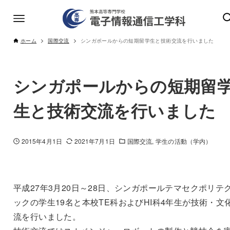
ホーム
国際交流
シンガポールからの短期留学生と技術交流を行いました
シンガポールからの短期留
生と技術交流を行いました
2015年4月1日
2021年7月1日
国際交流
学生の活動（学内）
平成27年3月20日～28日、シンガポールテマセクポリテ
ックの学生19名と本校TE科およびHI科4年生が技術・文
流を行いま
した。