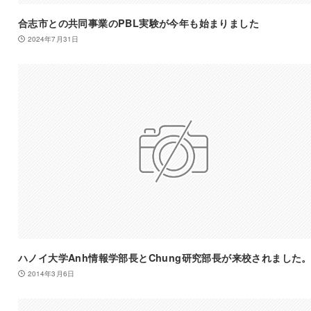
合志市との共同事業のPBL実験が今年も始まりました
2024年7月31日
ハノイ大学Anh情報学部長とChung研究部長が来校されました
2014年3月6日