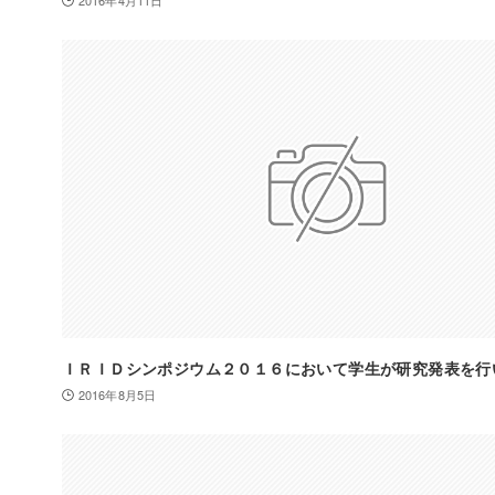
2016年4月11日
ＩＲＩＤシンポジウム２０１６において学生が研究発表を行
2016年8月5日