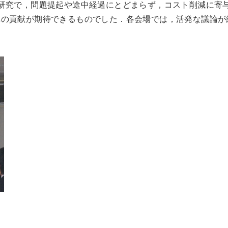
研究で，問題提起や途中経過にとどまらず，コスト削減に寄
への貢献が期待できるものでした．各会場では，活発な議論が