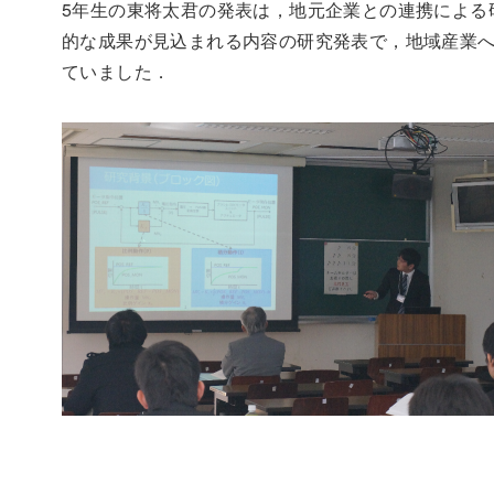
5年生の東将太君の発表は，地元企業との連携による
的な成果が見込まれる内容の研究発表で，地域産業
ていました．