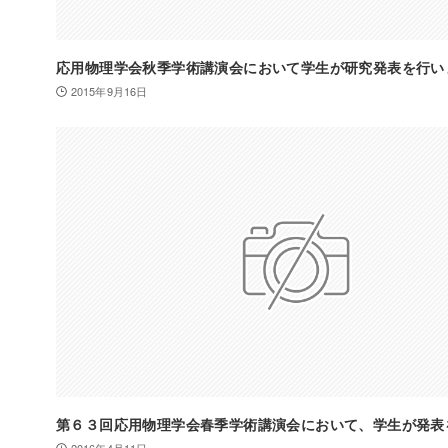
応用物理学会秋季学術講演会において学生が研究発表を行い
2015年9月16日
第６３回応用物理学会春季学術講演会において、学生が発表