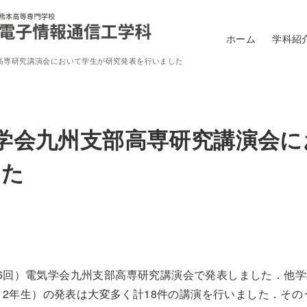
ホーム
学科紹
部高専研究講演会において学生が研究発表を行いました
気学会九州支部高専研究講演会
した
（第6回）電気学会九州支部高専研究講演会で発表しました．他
，2年生）の発表は大変多く計18件の講演を行いました．その