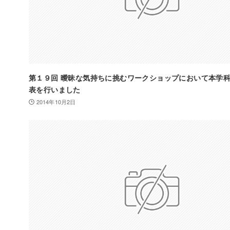
第１９回 曖昧な気持ちに挑むワークショップにおいて本学
表を行いました
2014年10月2日