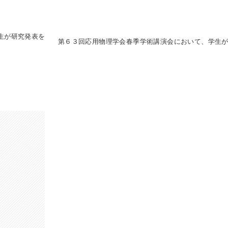
生が研究発表を
第６３回応用物理学会春季学術講演会において、学生