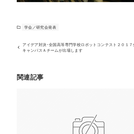
学会／研究会発表
アイデア対決･全国高等専門学校ロボットコンテスト２０１７
キャンパスＡチームが出場します
関連記事