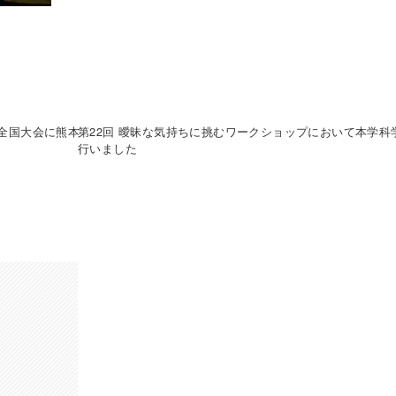
全国大会に熊本
第22回 曖昧な気持ちに挑むワークショップにおいて本学科
行いました