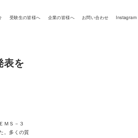
介
受験生の皆様へ
企業の皆様へ
お問い合わせ
Instagram
発表を
ＥＭＳ－３
た。
多くの質