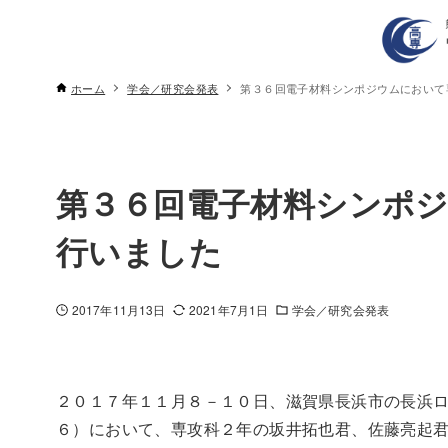
ホーム
学会／研究会発表
第３６回電子材料シンポジウムにおいて
第３６回電子材料シンポ
行いました
2017年11月13日
2021年7月1日
学会／研究会発表
２０１７年１１月８－１０日、滋賀県長浜市の長浜
６）において、専攻科２年の坂井拓也君、佐藤亮起