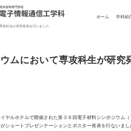
ホーム
学科紹
専攻科生が研究発表を行いました
ジウムにおいて専攻科生が研究
ロイヤルホテルで開催された第３６回電子材料シンポジウム（
君がショートプレゼンテーションとポスター発表を行ないまし