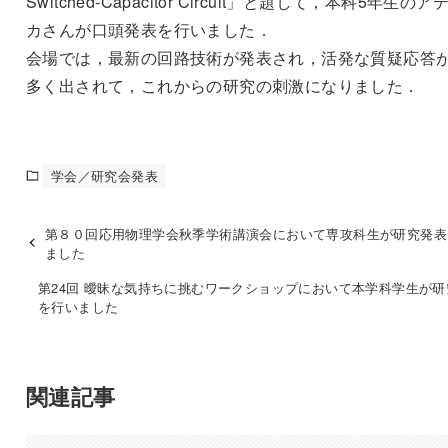
Switched-Capacitor Circuit」と題して，本科5年生のア
カさんが口頭発表を行いました．
会場では，最新の回路技術が発表され，活発な質疑応答
多く出されて，これからの研究の刺激になりました．
学会／研究会発表
第８０回応用物理学会秋季学術講演会において専攻科生が研究発表
ました
第24回 曖昧な気持ちに挑むワークショップにおいて本学科学生が研
を行いました
関連記事