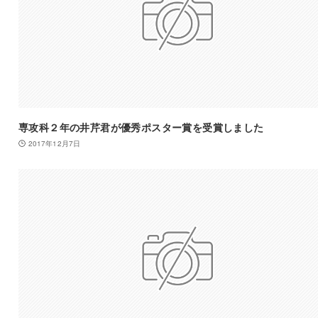
専攻科２年の井芹君が優秀ポスター賞を受賞しました
2017年12月7日