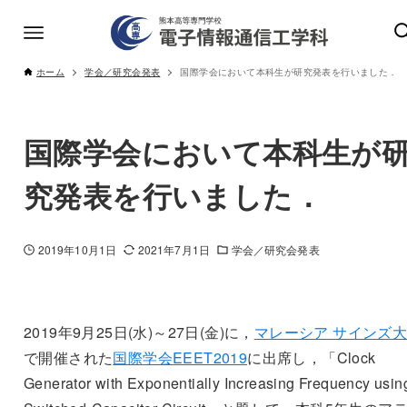
ホーム
学会／研究会発表
国際学会において本科生が研究発表を行いました．
国際学会において本科生が
究発表を行いました．
2019年10月1日
2021年7月1日
学会／研究会発表
2019年9月25日(水)～27日(金)に，
マレーシア サインズ
で開催された
国際学会EEET2019
に出席し，「Clock
Generator with Exponentially Increasing Frequency usin