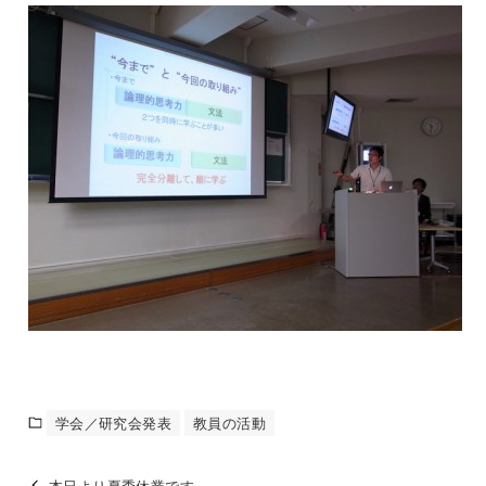
学会／研究会発表
教員の活動
本日より夏季休業です