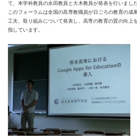
て、
本学科教員の永田教員と大木教員が発表を行いまし
このフォーラムは全国の高専教職員が日ごろの教育
の成
工夫、取り組みについて発表し、高専の教育
の質の向上
指しています
。