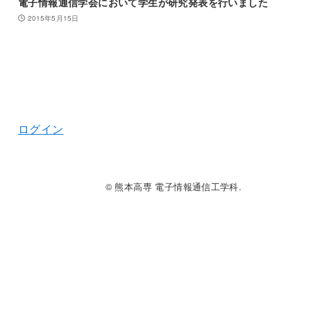
電子情報通信学会において学生が研究発表を行いました
2015年5月15日
ログイン
© 熊本高専 電子情報通信工学科.