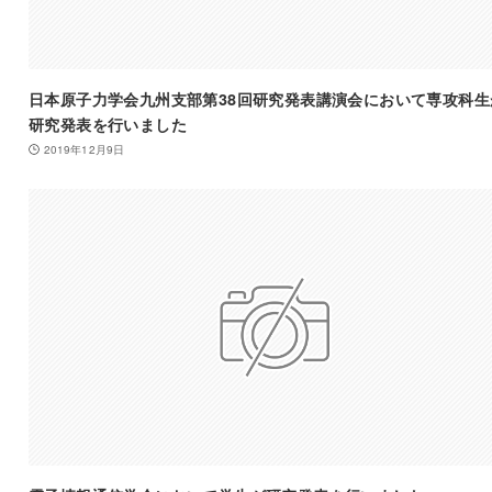
日本原子力学会九州支部第38回研究発表講演会において専攻科生
研究発表を行いました
2019年12月9日